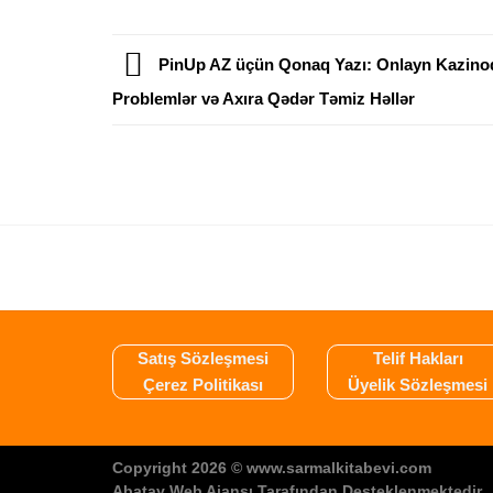
PinUp AZ üçün Qonaq Yazı: Onlayn Kazino
Problemlər və Axıra Qədər Təmiz Həllər
Satış Sözleşmesi
Telif Hakları
Çerez Politikası
Üyelik Sözleşmesi
Copyright 2026 ©
www.sarmalkitabevi.com
Abatay Web Ajansı Tarafından Desteklenmektedir.