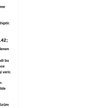
deme
iptir.
142;
elenen
mdi bu
ece
 verir.
r.
ilde
 çözüm