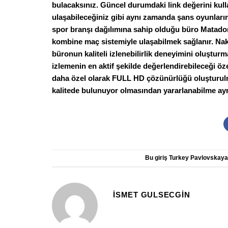
bulacaksınız. Güncel durumdaki link değerini kul
ulaşabileceğiniz gibi aynı zamanda şans oyunların
spor branşı dağılımına sahip olduğu büro Matador
kombine maç sistemiyle ulaşabilmek sağlanır. Nakl
büronun kaliteli izlenebilirlik deneyimini oluşturm
izlemenin en aktif şekilde değerlendirebileceği öze
daha özel olarak FULL HD çözünürlüğü oluşturulmuş
kalitede bulunuyor olmasından yararlanabilme ayrıca
Bu giriş
Turkey Pavlovskaya
ISMET GULSECGIN