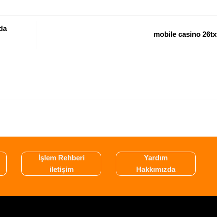
da
mobile casino 26t
İşlem Rehberi
Yardım
iletişim
Hakkımızda