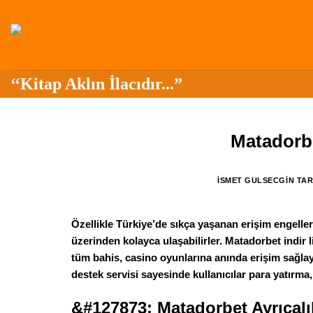
İçeriğe
atla
‘‘Kitap Aklın İlacıdır...”
Matadorbe
ISMET GULSECGIN
TAR
Özellikle Türkiye’de sıkça yaşanan erişim engeller
üzerinden kolayca ulaşabilirler. Matadorbet indir l
tüm bahis, casino oyunlarına anında erişim sağlaya
destek servisi sayesinde kullanıcılar para yatırma,
&#127873; Matadorbet Ayrıcalı