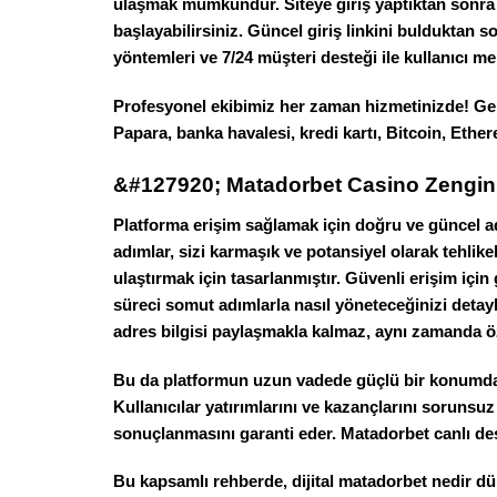
ulaşmak mümkündür. Siteye giriş yaptıktan sonra 
başlayabilirsiniz. Güncel giriş linkini bulduktan so
yöntemleri ve 7/24 müşteri desteği ile kullanıcı m
Profesyonel ekibimiz her zaman hizmetinizde! Gene
Papara, banka havalesi, kredi kartı, Bitcoin, Eth
&#127920; Matadorbet Casino Zengin 
Platforma erişim sağlamak için doğru ve güncel ad
adımlar, sizi karmaşık ve potansiyel olarak tehlike
ulaştırmak için tasarlanmıştır. Güvenli erişim için 
süreci somut adımlarla nasıl yöneteceğinizi detaylı
adres bilgisi paylaşmakla kalmaz, aynı zamanda öz
Bu da platformun uzun vadede güçlü bir konumda ka
Kullanıcılar yatırımlarını ve kazançlarını sorunsuz
sonuçlanmasını garanti eder. Matadorbet canlı des
Bu kapsamlı rehberde, dijital
matadorbet nedir
dün