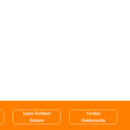
İşlem Rehberi
Yardım
iletişim
Hakkımızda